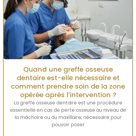
Quand une greffe osseuse
dentaire est-elle nécessaire et
comment prendre soin de la zone
opérée après l’intervention ?
La greffe osseuse dentaire est une procédure
essentielle en cas de perte osseuse au niveau de
la mâchoire ou du maxillaire, nécessaire pour
pouvoir poser