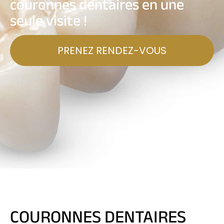
couronnes dentaires en une
seule visite !
PRENEZ RENDEZ-VOUS
COURONNES DENTAIRES