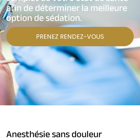
afin de déterminer la meilleure
option de sédation.
PRENEZ RENDEZ-VOUS
Anesthésie sans douleur