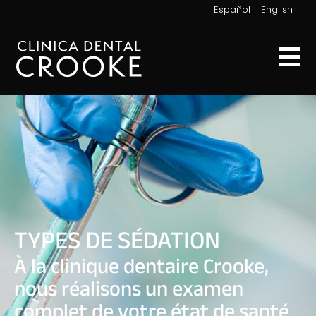
|
Español
English
TYPES DE SÉDATION
À la clinique dentaire Crooke,
nous réalisons un examen
complet de votre état de santé