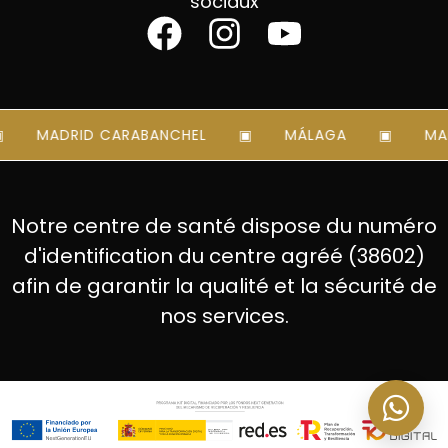
sociaux
MADRID CARABANCHEL
MÁLAGA
MAR
Notre centre de santé dispose du numéro
d'identification du centre agréé (38602)
afin de garantir la qualité et la sécurité de
nos services.