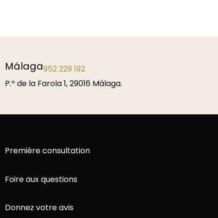
Málaga
952 229 192
P.º de la Farola 1, 29016 Málaga.
Première consultation
Foire aux questions
Donnez votre avis