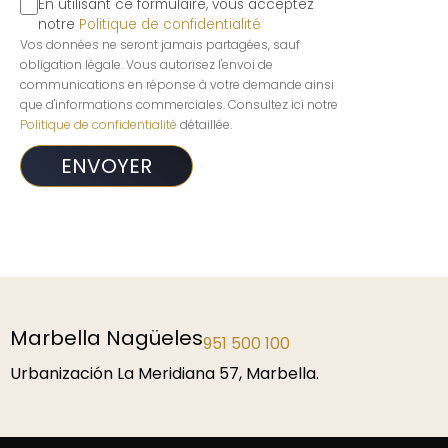
En utilisant ce formulaire, vous acceptez
notre
Politique de confidentialité
Vos données ne seront jamais partagées, sauf
obligation légale. Vous autorisez l'envoi de
communications en réponse à votre demande ainsi
que d'informations commerciales. Consultez ici notre
Politique de confidentialité
détaillée.
Málaga
952 229 192
P.º de la Farola 1, 29016 Málaga.