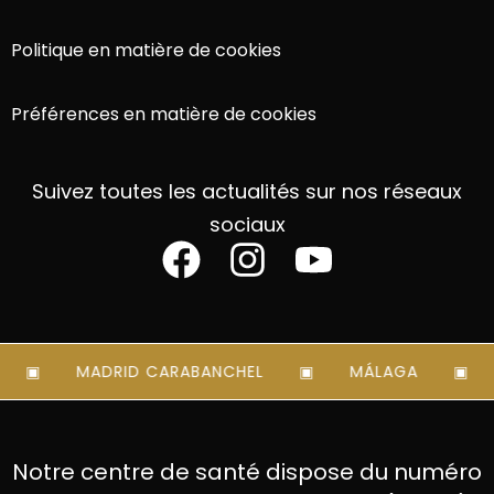
Politique en matière de cookies
Préférences en matière de cookies
Suivez toutes les actualités sur nos réseaux
sociaux
MADRID CARABANCHEL
MÁLAGA
M
Notre centre de santé dispose du numéro