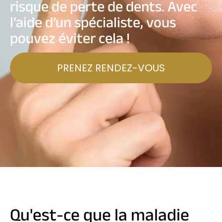
risque de perte de dents. Avec
l’aide d’un spécialiste, vous
pouvez éviter cela !
PRENEZ RENDEZ-VOUS
Qu'est-ce que la maladie