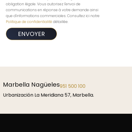
obligation légale. Vous autorisez l'envoi de
communications en réponse à votre demande ainsi
que d'informations commerciales. Consultez ici notre
Politique de confidentialité
détaillée.
Marbella Nagüeles
951 500 100
Urbanización La Meridiana 57, Marbella.