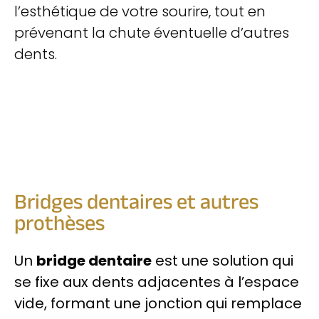
l’esthétique de votre sourire, tout en
prévenant la chute éventuelle d’autres
dents.
Bridges dentaires et autres
prothèses
Un
bridge dentaire
est une solution qui
se fixe aux dents adjacentes à l’espace
vide, formant une jonction qui remplace