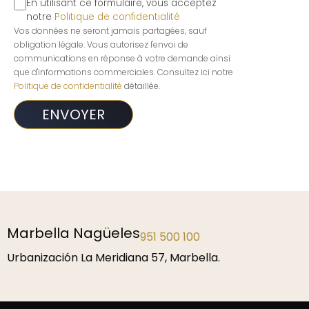
En utilisant ce formulaire, vous acceptez
notre
Politique de confidentialité
Vos données ne seront jamais partagées, sauf
obligation légale. Vous autorisez l'envoi de
communications en réponse à votre demande ainsi
que d'informations commerciales. Consultez ici notre
Politique de confidentialité
détaillée.
Marbella Nagüeles
951 500 100
Urbanización La Meridiana 57, Marbella.