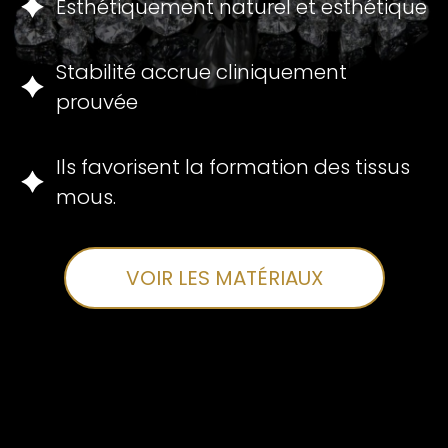
Esthétiquement naturel et esthétique
Stabilité accrue cliniquement
prouvée
Ils favorisent la formation des tissus
mous.
VOIR LES MATÉRIAUX