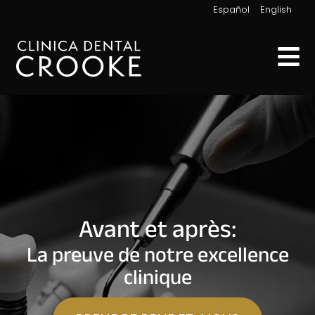
|
Español
English
Avant et après:
La preuve de notre excellence
clinique