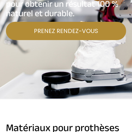
pour obtenir un résultat 100 %
naturel et durable.
PRENEZ RENDEZ-VOUS
Matériaux pour prothèses