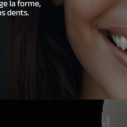
ige la forme,
s dents.