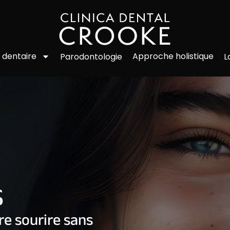
 dentaire
Approche holistique
Parodontologie
L
S
re sourire sans