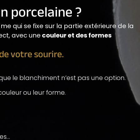
en porcelaine ?
me qui se fixe sur la partie extérieure de la
ect, avec une
couleur et des formes
de votre sourire.
sque le blanchiment n’est pas une option.
ouleur ou leur forme.
tes…