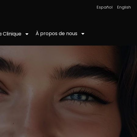
|
Español
English
À propos de nous
a Clinique