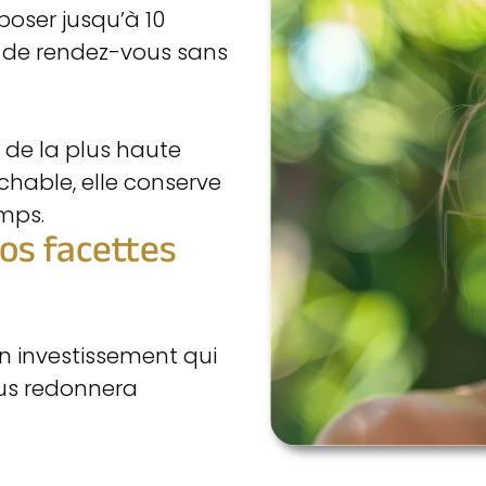
oser jusqu’à 10
re de rendez-vous sans
 de la plus haute
ochable, elle conserve
mps.
vos facettes
un investissement qui
ous redonnera