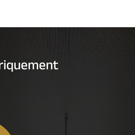
ériquement