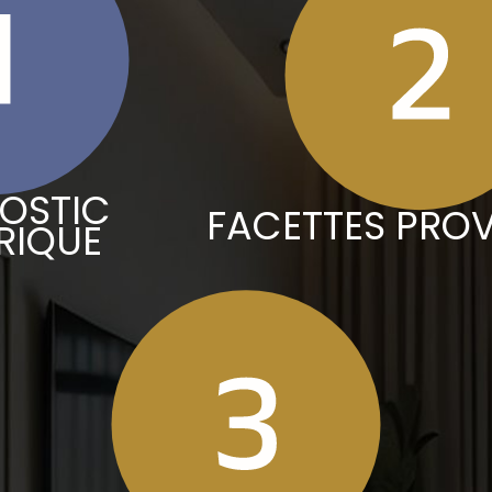
OSTIC
FACETTES PROV
RIQUE