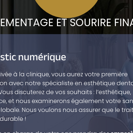
EMENTAGE ET SOURIRE FIN
stic numérique
rivée à la clinique, vous aurez votre première
on avec notre spécialiste en esthétique denta
ous discuterez de vos souhaits : l’esthétique,
ce, et nous examinerons également votre sa
lobale. Nous voulons nous assurer que le tra
 durable !