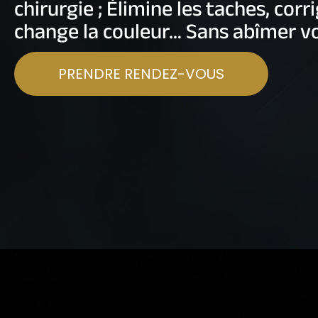
chirurgie ;
Élimine les taches, corr
change la couleur… Sans abîmer vo
PRENDRE RENDEZ-VOUS