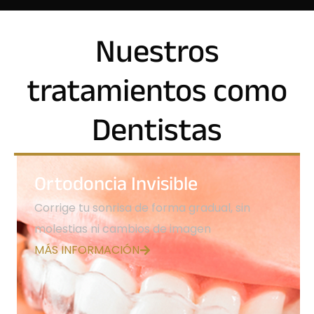
Nuestros
tratamientos como
Dentistas
Ortodoncia Invisible
Corrige tu sonrisa de forma gradual, sin
molestias ni cambios de imagen
MÁS INFORMACIÓN