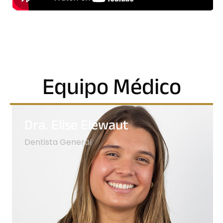
Equipo Médico
Dra. Elise Elewaut
Dentista General