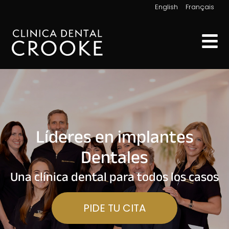
|
English
Français
Líderes en implantes
Dentales
Una clínica dental para todos los casos
PIDE TU CITA