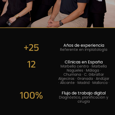
+
25
Años de experiencia
Referente en implatología
12
Clínicas en España
Marbella centro · Marbella
Nagüeles · Málaga ·
Churriana · C. Gibraltar
Algeciras · Granada · Andújar
· Alicante · Madrid · Mallorca ·
100
%
Flujo de trabajo digital
Diagnóstico, planificación y
cirugía