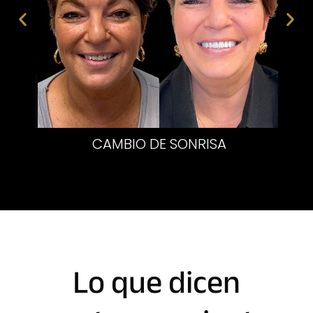
AS
CAMBIO DE SONRISA
Lo que dicen