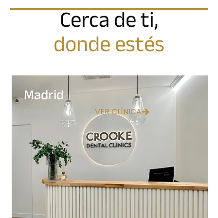
Cerca de ti,
donde estés
Madrid
Chamberí · Madrid
VER CLÍNICA