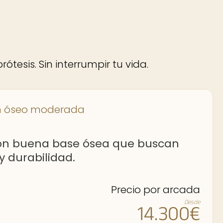
ótesis. Sin interrumpir tu vida.
n óseo moderada
con buena base ósea que buscan
 durabilidad.
Precio por arcada
Desde
14.300€