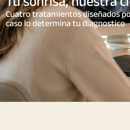
Tu sonrisa, nuestra c
Cuatro tratamientos diseñados por
caso lo determina tu diagnostico