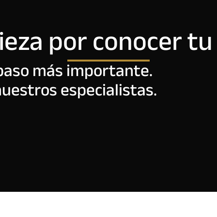
eza por conocer tu
 paso más importante.
uestros especialistas.