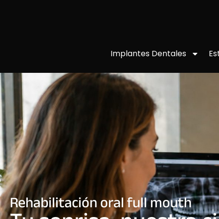
Implantes Dentales
Es
Rehabilitación oral full mouth​