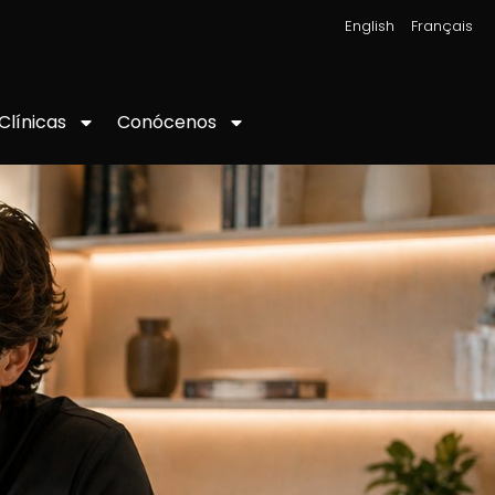
|
English
Français
Conócenos
Clínicas