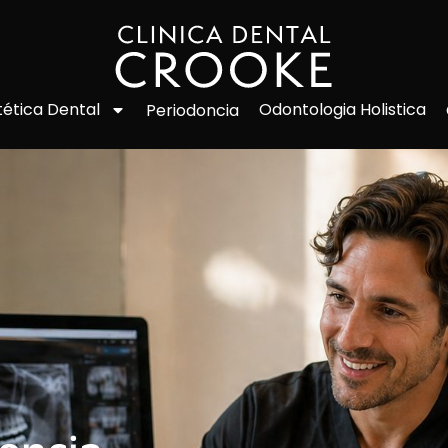
Odontologia Holistica
tética Dental
Periodoncia