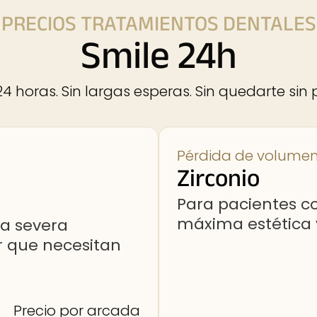
PRECIOS TRATAMIENTOS DENTALES
Smile 24h
 horas. Sin largas esperas. Sin quedarte sin pr
Pérdida de volume
Zirconio
Para pacientes 
máxima estética y
ea severa
r que necesitan
Precio por arcada