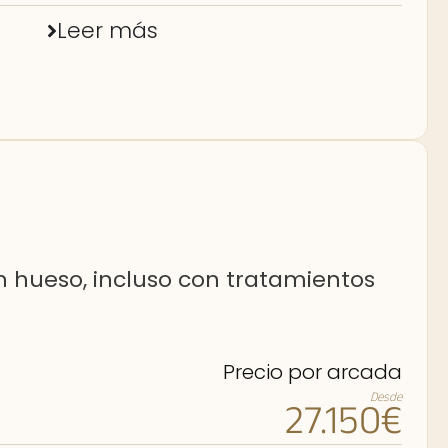
Leer más
n hueso, incluso con tratamientos
Precio por arcada
Desde
27.150€