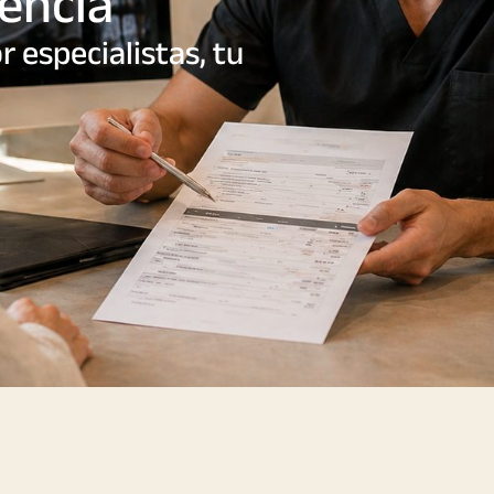
iencia
 especialistas, tu