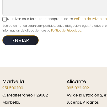
Al utilizar este formulario acepta nuestra
Política de Privacid
Sus datos nunca serán compartidos, salvo obligación legal. Autoriza el
información detallada de nuestra
Política de Privacidad
.
Marbella
Alicante
951 500 100
965 022 202
C. Mediterráneo 1, 29602,
Av. de la Estación 2, 
Marbella.
Luceros, Alicante.