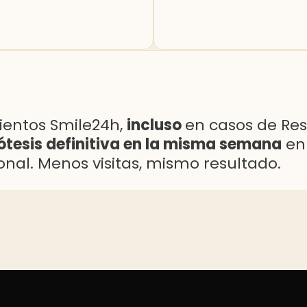
ientos Smile24h,
incluso
en casos de Res
ótesis definitiva en la misma semana
en 
ional. Menos visitas, mismo resultado.