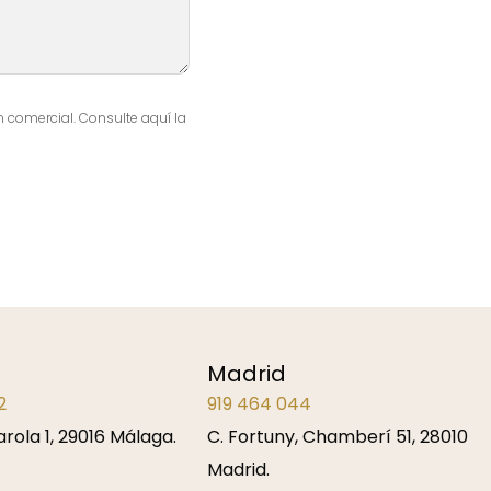
 comercial. Consulte aquí la
Madrid
2
919 464 044
Farola 1, 29016 Málaga.
C. Fortuny, Chamberí 51, 28010
Madrid.