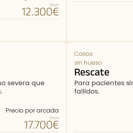
Desde
12.300€
Casos
sin hueso
Rescate
so severa que
Para pacientes si
.
fallidos.
Precio por arcada
Desde
17.700€