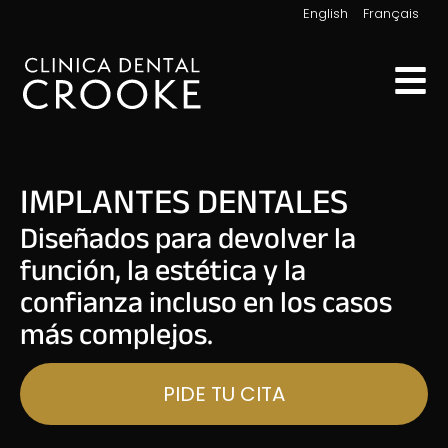
|
English
Français
IMPLANTES DENTALES
Diseñados para devolver la
función, la estética y la
confianza incluso en los casos
más complejos.
PIDE TU CITA