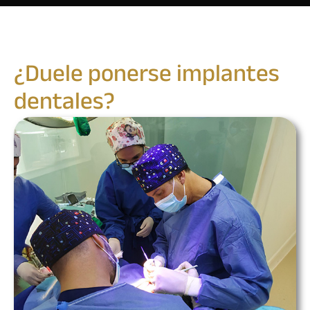
¿Duele ponerse implantes
dentales?