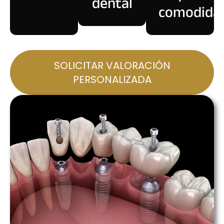
dental
comodida
SOLICITAR VALORACIÓN
PERSONALIZADA