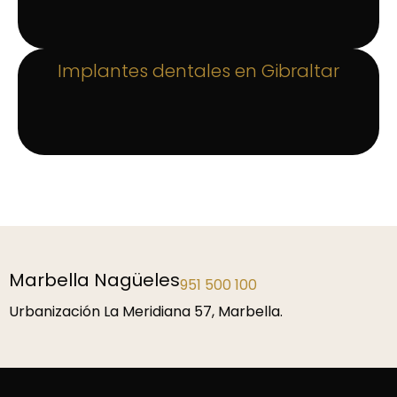
Implantes dentales en Gibraltar
Málaga
952 229 192
P.º de la Farola 1, 29016 Málaga.