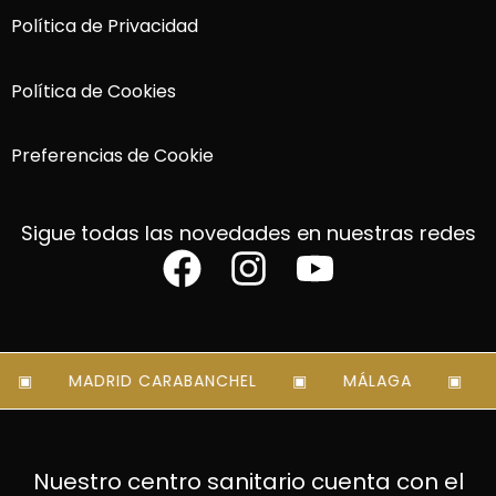
Política de Privacidad
Política de Cookies
Preferencias de Cookie
Sigue todas las novedades en nuestras redes
MADRID CARABANCHEL
MÁLAGA
M
Nuestro centro sanitario cuenta con el