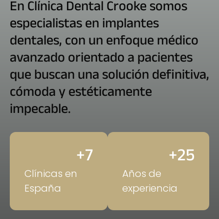
En Clínica Dental Crooke somos
especialistas en implantes
dentales, con un enfoque médico
avanzado orientado a pacientes
que buscan una solución definitiva,
cómoda y estéticamente
impecable.
+
7
+
25
Clínicas en
Años de
España
experiencia