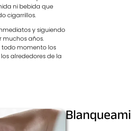
ida ni bebida que
o cigarrillos.
inmediatos y siguiendo
r muchos años.
n todo momento los
 los alrededores de la
Blanqueami