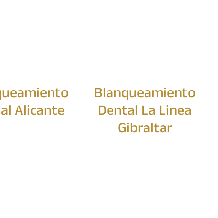
queamiento
Blanqueamiento
al Alicante
Dental La Linea
Gibraltar