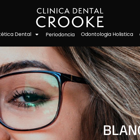
Odontologia Holistica
tética Dental
Periodoncia
BLAN