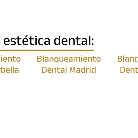
 estética dental:
iento
Blanqueamiento
Blan
bella
Dental Madrid
Dent