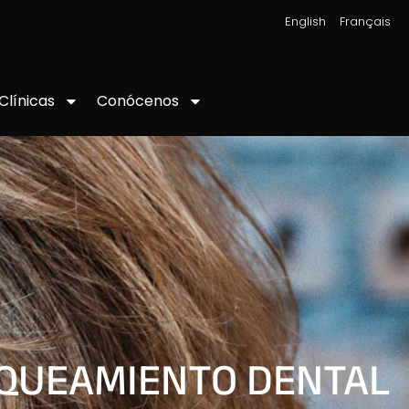
|
English
Français
Conócenos
Clínicas
QUEAMIENTO DENTAL