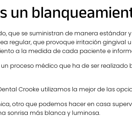
s un blanqueamien
o, que se suministran de manera estándar y 
a regular, que provoque irritación gingival u
iento a la medida de cada paciente e inform
 proceso médico que ha de ser realizado baj
Dental Crooke utilizamos la mejor de las opc
nica, otro que podemos hacer en casa superv
na sonrisa más blanca y luminosa.