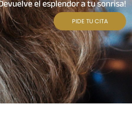
Devuelve el esplendor a tu sonrisa!
PIDE TU CITA