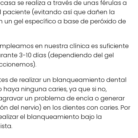
asa se realiza a través de unas férulas a
 paciente (evitando así que dañen la
n un gel específico a base de peróxido de
mpleamos en nuestra clínica es suficiente
urante 3-10 días (dependiendo del gel
ccionemos).
es de realizar un blanqueamiento dental
o haya ninguna caries, ya que si no,
 agravar un problema de encía o generar
ón del nervio) en los dientes con caries. Por
ealizar el blanqueamiento bajo la
ista.