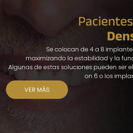
Pacientes
Den
Se colocan de 4 a 8 implantes
maximizando la estabilidad y la fun
Algunas de estas soluciones pueden ser el A
on 6 o los impla
VER MÁS