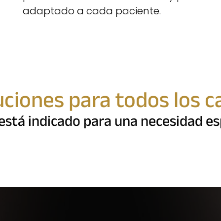
adaptado a cada paciente.
uciones para todos los c
stá indicado para una necesidad espe