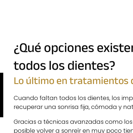
¿Qué opciones existen
todos los dientes?
Lo último en tratamientos 
Cuando faltan todos los dientes, los im
recuperar una sonrisa fija, cómoda y nat
Gracias a técnicas avanzadas como los di
posible volver a sonreír en muy poco ti