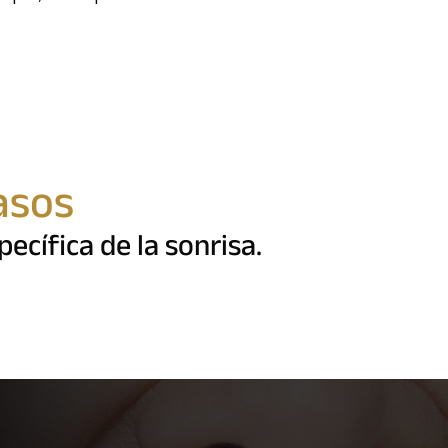
asos
cífica de la sonrisa.