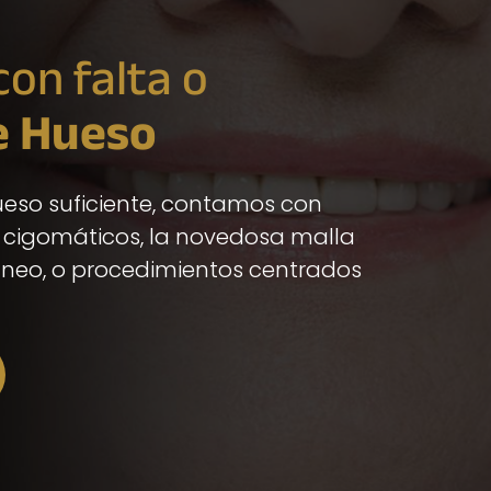
con falta o
e Hueso
ueso suficiente, contamos con
 cigomáticos, la novedosa malla
táneo, o procedimientos centrados