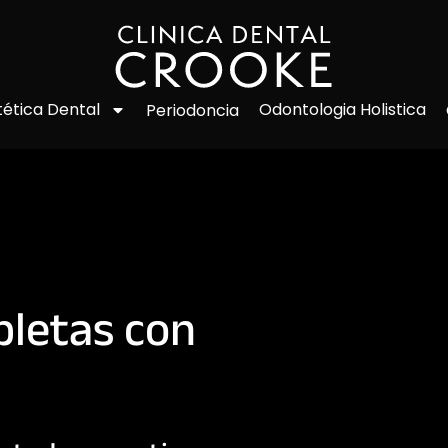
Odontologia Holistica
tética Dental
Periodoncia
pletas con