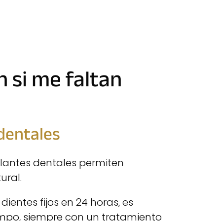
 si me faltan
dentales
plantes dentales permiten
ural.
entes fijos en 24 horas, es
empo, siempre con un tratamiento