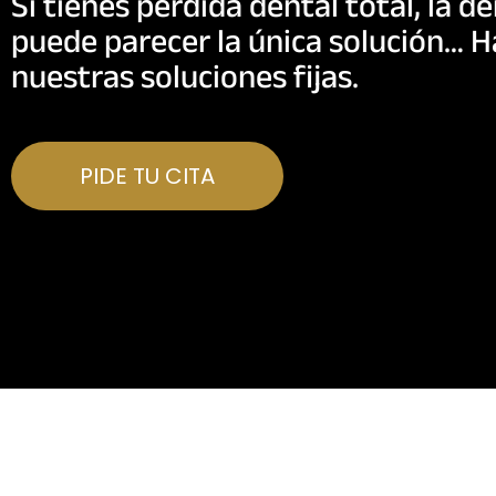
Si tienes pérdida dental total, la 
puede parecer la única solución… 
nuestras soluciones fijas.
PIDE TU CITA