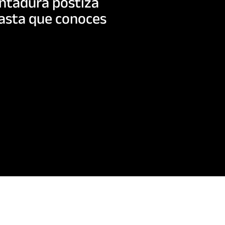
dentadura postiza
Hasta que conoces