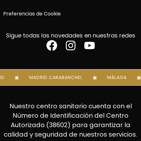
Preferencias de Cookie
Sigue todas las novedades en nuestras redes
D
MADRID CARABANCHEL
MÁLAGA
Nuestro centro sanitario cuenta con el
Número de Identificación del Centro
Autorizado (38602) para garantizar la
calidad y seguridad de nuestros servicios.