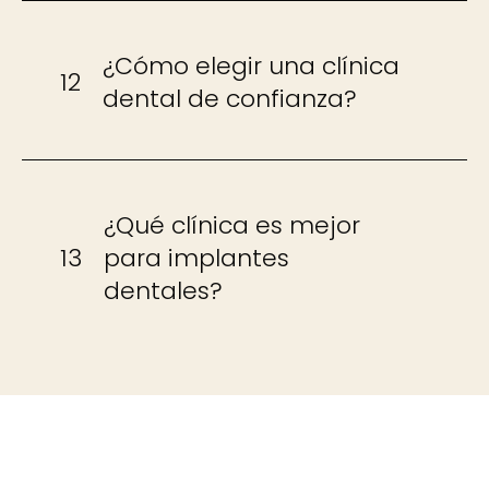
¿Cómo elegir una clínica
12
dental de confianza?
¿Qué clínica es mejor
13
para implantes
dentales?