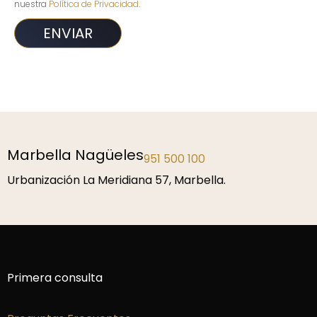
nuestra
Política de Privacidad
.
Marbella Nagüeles
951 500 100
Urbanización La Meridiana 57, Marbella.
Primera consulta