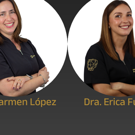
Carmen López
Dra. Erica 