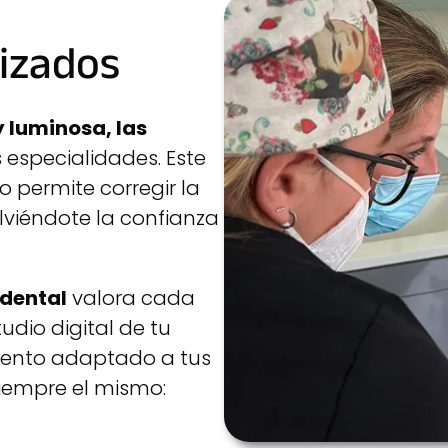
izados
 luminosa, las
especialidades. Este
 permite corregir la
lviéndote la confianza
 dental
valora cada
dio digital de tu
iento adaptado a tus
siempre el mismo: