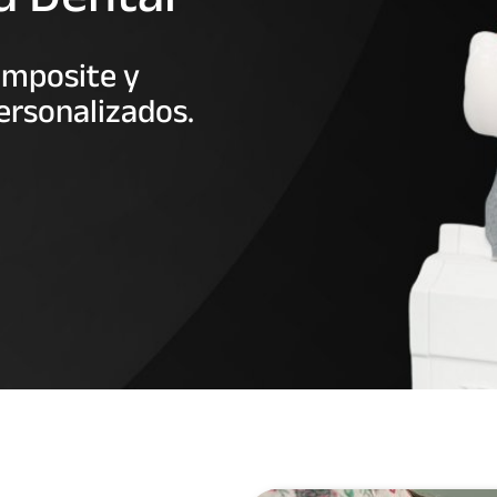
composite y
ersonalizados.