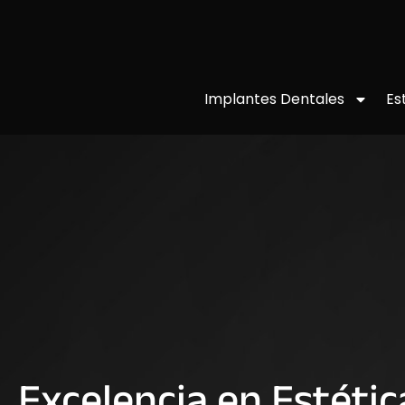
Implantes Dentales
Es
Excelencia en Estétic