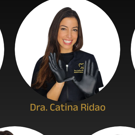
Dra. Catina Ridao