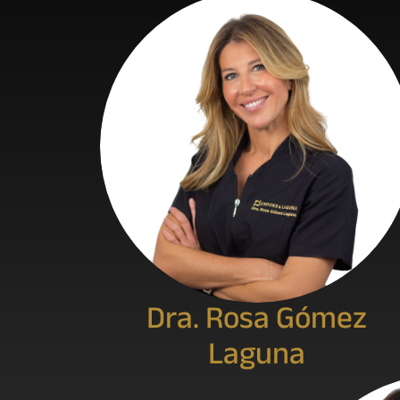
Dra. Rosa Gómez
Laguna