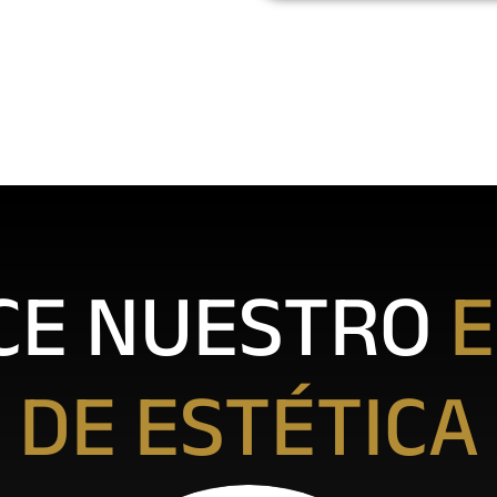
CE NUESTRO
E
DE ESTÉTICA