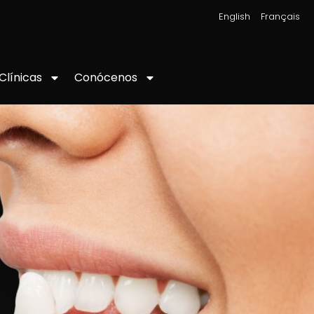
|
English
Français
Conócenos
Clínicas