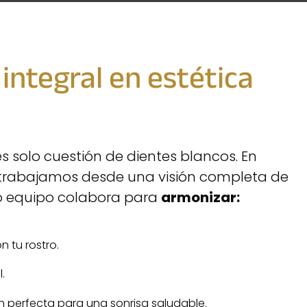
integral en estética
es solo cuestión de dientes blancos. En
 trabajamos desde una visión completa de
ro equipo colabora para
armonizar:
n tu rostro.
.
n perfecta para una sonrisa saludable.