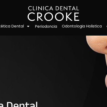
Odontologia Holistica
tética Dental
Periodoncia
a Dental