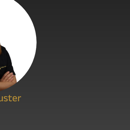
Fuster