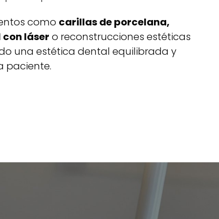
entos como
carillas de porcelana,
 con láser
o reconstrucciones estéticas
o una estética dental equilibrada y
 paciente.