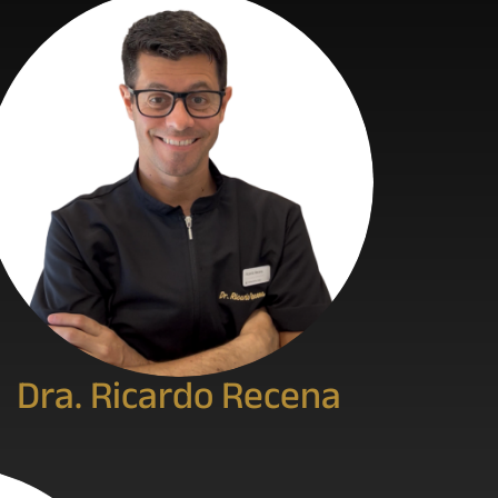
Dra. Ricardo Recena