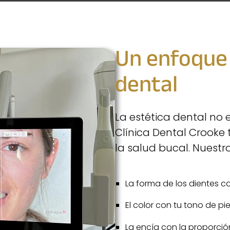
Un enfoque 
dental
La estética dental no 
Clínica Dental Crooke
la salud bucal. Nuest
La forma de los dientes co
El color con tu tono de piel
La encía con la proporció