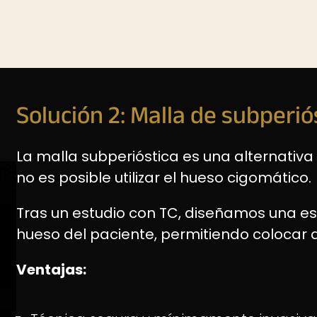
Solución 2: Malla de subperió
La malla subperióstica es una alternativ
no es posible utilizar el hueso cigomático.
Tras un estudio con TC, diseñamos una est
hueso del paciente, permitiendo colocar d
Ventajas: