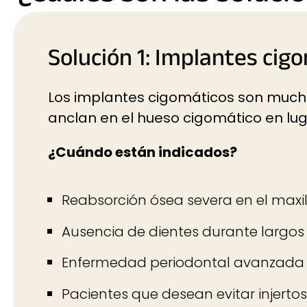
Solución 1: Implantes cig
Los implantes cigomáticos son mucho
anclan en el hueso cigomático en luga
¿Cuándo están indicados?
Reabsorción ósea severa en el maxil
Ausencia de dientes durante largos
Enfermedad periodontal avanzada
Pacientes que desean evitar injerto