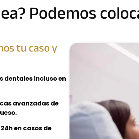
sea? Podemos coloc
mos tu caso y
s dentales incluso en
nicas avanzadas de
hueso.
 24h en casos de