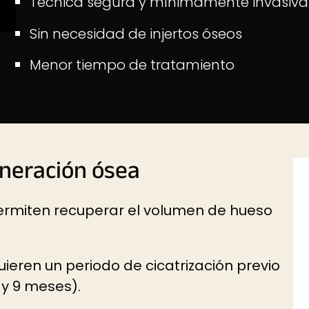
Técnica segura y mínimamente invasiva
Sin necesidad de injertos óseos
Menor tiempo de tratamiento
eneración ósea
permiten recuperar el volumen de hueso
uieren un periodo de cicatrización previo
 y 9 meses).