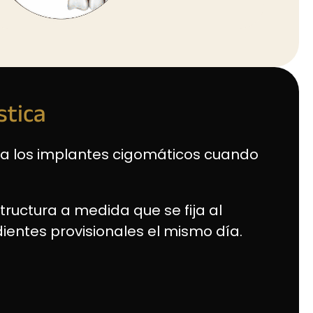
stica
a a los implantes cigomáticos cuando
ructura a medida que se fija al
ientes provisionales el mismo día.