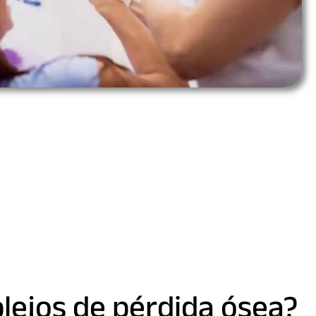
plejos de pérdida ósea?