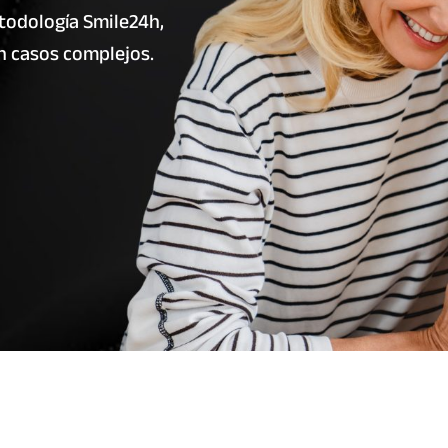
etodología Smile24h,
n casos complejos.