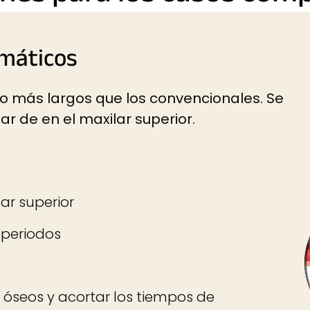
omáticos
 más largos que los convencionales. Se
r de en el maxilar superior.
ar superior
 periodos
s óseos y acortar los tiempos de