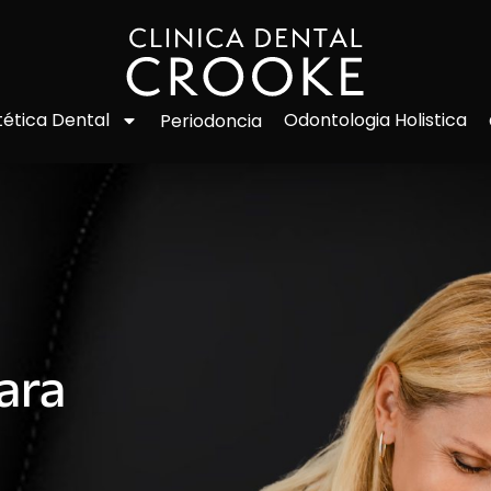
Odontologia Holistica
tética Dental
Periodoncia
ara