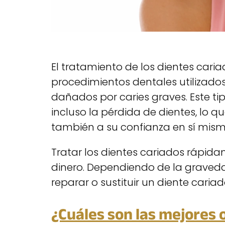
El tratamiento de los dientes caria
procedimientos dentales utilizados
dañados por caries graves. Este ti
incluso la pérdida de dientes, lo q
también a su confianza en sí mismo
Tratar los dientes cariados rápid
dinero. Dependiendo de la graveda
reparar o sustituir un diente caria
¿Cuáles son las mejores 