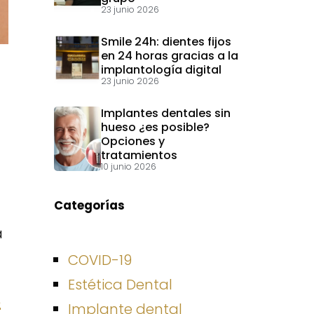
23 junio 2026
Smile 24h: dientes fijos
en 24 horas gracias a la
implantología digital
23 junio 2026
Implantes dentales sin
hueso ¿es posible?
Opciones y
tratamientos
10 junio 2026
Categorías
a
COVID-19
Estética Dental
s
Implante dental