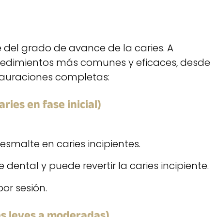
del grado de avance de la caries. A
ocedimientos más comunes y eficaces, desde
tauraciones completas:
ries en fase inicial)
esmalte en caries incipientes.
dental y puede revertir la caries incipiente.
or sesión.
es leves a moderadas)