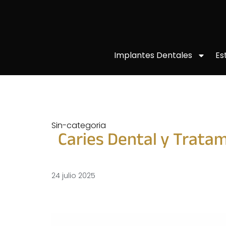
Implantes Dentales
Es
Sin-categoria
Caries Dental y Trata
24 julio 2025