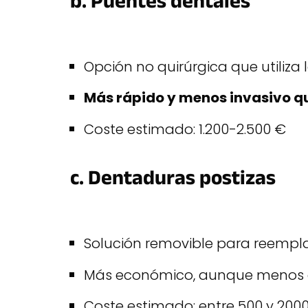
b. Puentes dentales
Opción no quirúrgica que utiliza
Más rápido y menos invasivo qu
Coste estimado: 1.200-2.500 €
c. Dentaduras postizas
Solución removible para reemplaz
Más económico, aunque menos es
Coste estimado: entre 500 y 2000