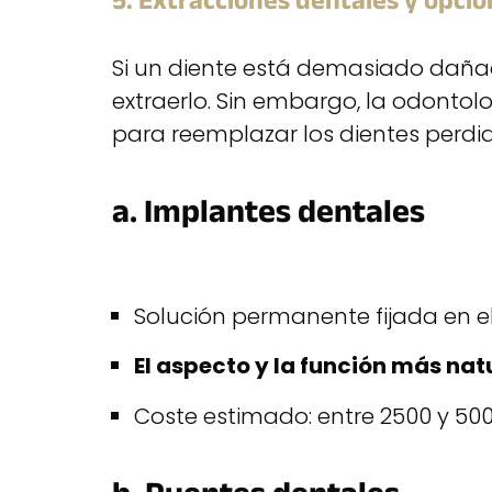
5. Extracciones dentales y opcio
Si un diente está demasiado dañad
extraerlo. Sin embargo, la odonto
para reemplazar los dientes perdid
a. Implantes dentales
Solución permanente fijada en el
El aspecto y la función más nat
Coste estimado: entre 2500 y 50