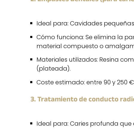
Ideal para: Cavidades pequeñas
Cómo funciona: Se elimina la par
material compuesto o amalgam
Materiales utilizados: Resina c
(plateada).
Coste estimado: entre 90 y 250 
3. Tratamiento de conducto radic
Ideal para: Caries profunda que a