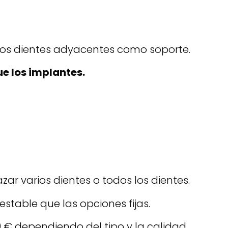
 los dientes adyacentes como soporte.
e los implantes.
ar varios dientes o todos los dientes.
table que las opciones fijas.
 € dependiendo del tipo y la calidad.