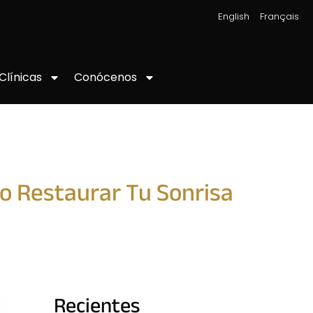
|
English
Français
Conócenos
Clínicas
o Restaurar Tu Sonrisa
Recientes