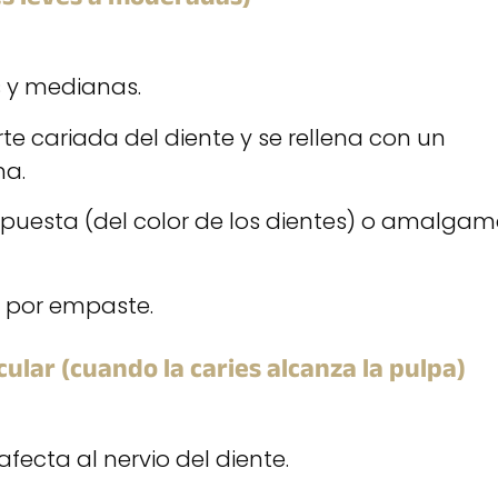
 y medianas.
te cariada del diente y se rellena con un
a.
ompuesta (del color de los dientes) o amalga
€ por empaste.
ular (cuando la caries alcanza la pulpa)
fecta al nervio del diente.