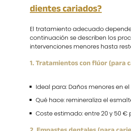
dientes cariados?
El tratamiento adecuado depende 
continuación se describen los pr
intervenciones menores hasta res
1. Tratamientos con flúor (para ca
Ideal para: Daños menores en el 
Qué hace: remineraliza el esmalte 
Coste estimado: entre 20 y 50 € p
2. Empastes dentales (para cari