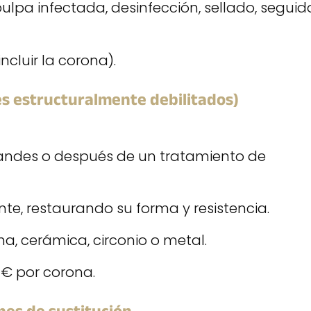
pulpa infectada, desinfección, sellado, seguid
ncluir la corona).
es estructuralmente debilitados)
grandes o después de un tratamiento de
ente, restaurando su forma y resistencia.
a, cerámica, circonio o metal.
 € por corona.