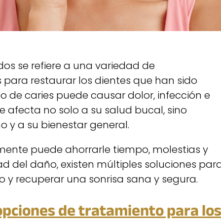
dos se refiere a una variedad de
 para restaurar los dientes que han sido
po de caries puede causar dolor, infección e
ue afecta no solo a su salud bucal, sino
 y a su bienestar general.
amente puede ahorrarle tiempo, molestias y
d del daño, existen múltiples soluciones par
do y recuperar una sonrisa sana y segura.
opciones de tratamiento para lo