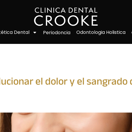
Odontologia Holistica
tética Dental
Periodoncia
ucionar el dolor y el sangrado 