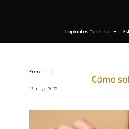
Implantes Dentales
Es
Periodoncia
Cómo sol
16 mayo 2023