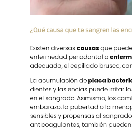
¿Qué causa que te sangren las enc
Existen diversas
causas
que pueden
enfermedad periodontal o
enferm
adecuada, el cepillado brusco, c
La acumulación de
placa bacteri
dientes y las encías puede irritar l
en el sangrado. Asimismo, los cam
embarazo, la pubertad o la meno
sensibles y propensas al sangrad
anticoagulantes, también pueden