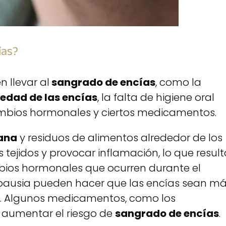
ías?
 llevar al
sangrado de encías
, como la
edad de las encías
, la falta de higiene oral
ambios hormonales y ciertos medicamentos.
ana
y residuos de alimentos alrededor de los
os tejidos y provocar inflamación, lo que resul
bios hormonales que ocurren durante el
pausia pueden hacer que las encías sean m
o. Algunos medicamentos, como los
 aumentar el riesgo de
sangrado de encías
.