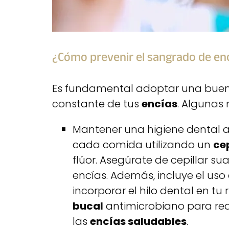
¿Cómo prevenir el sangrado de en
Es fundamental adoptar una bue
constante de tus
encías
. Algunas
Mantener una higiene dental a
cada comida utilizando un
ce
flúor. Asegúrate de cepillar su
encías. Además, incluye el uso
incorporar el hilo dental en tu 
bucal
antimicrobiano para red
las
encías saludables
.