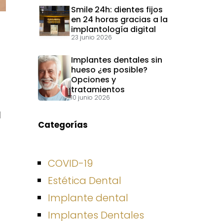
Smile 24h: dientes fijos
en 24 horas gracias a la
implantología digital
23 junio 2026
Implantes dentales sin
hueso ¿es posible?
Opciones y
tratamientos
10 junio 2026
l
Categorías
COVID-19
Estética Dental
a
Implante dental
Implantes Dentales