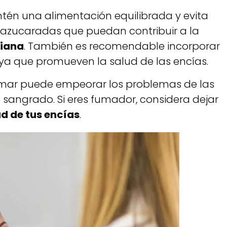
ntén una alimentación equilibrada y evita
 azucaradas que puedan contribuir a la
riana
. También es recomendable incorporar
 ya que promueven la salud de las encías.
 fumar puede empeorar los problemas de las
 sangrado. Si eres fumador, considera dejar
ud de tus encías
.