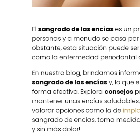
El
sangrado de las encías
es un p
personas y a menudo se pasa por a
obstante, esta situación puede ser
como la enfermedad periodontal qu
En nuestro blog, brindamos infor
sangrado de las encías
y, lo que
forma efectiva. Explora
consejos
pr
mantener unas encías saludables, 
valorar opciones como la de
impla
sangrado de encías, toma medida
y sin más dolor!