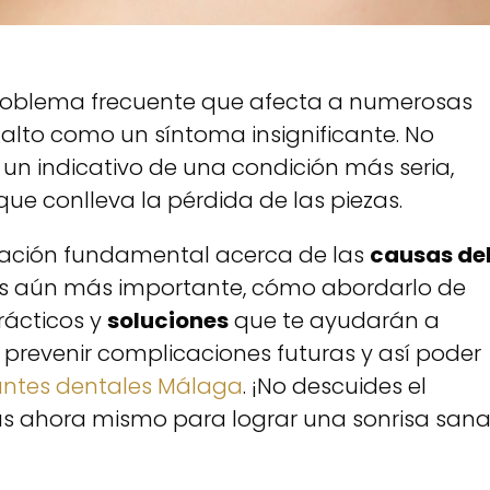
roblema frecuente que afecta a numerosas
lto como un síntoma insignificante. No
 un indicativo de una condición más seria,
e conlleva la pérdida de las piezas.
mación fundamental acerca de las
causas de
 es aún más importante, cómo abordarlo de
ácticos y
soluciones
que te ayudarán a
prevenir complicaciones futuras y así poder
ntes dentales Málaga
. ¡No descuides el
s ahora mismo para lograr una sonrisa san