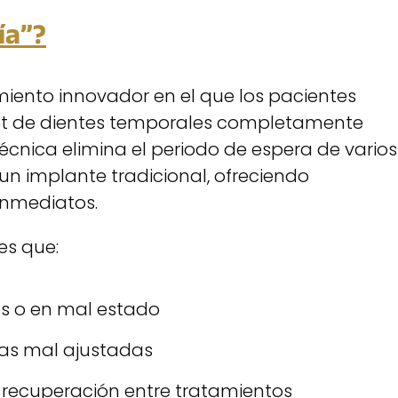
ía”?
iento innovador en el que los pacientes
set de dientes temporales completamente
técnica elimina el periodo de espera de varios
n implante tradicional, ofreciendo
inmediatos.
es que:
es o en mal estado
as mal ajustadas
e recuperación entre tratamientos