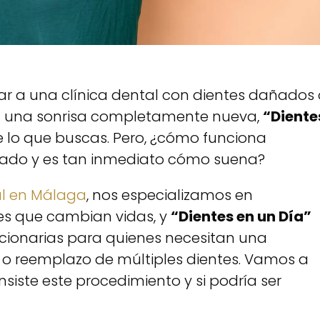
ar a una clínica dental con dientes dañados 
on una sonrisa completamente nueva,
“Diente
 lo que buscas. Pero, ¿cómo funciona
zado y es tan inmediato cómo suena?
al en Málaga
, nos especializamos en
es que cambian vidas, y
“Dientes en un Día”
cionarias para quienes necesitan una
 o reemplazo de múltiples dientes. Vamos a
iste este procedimiento y si podría ser