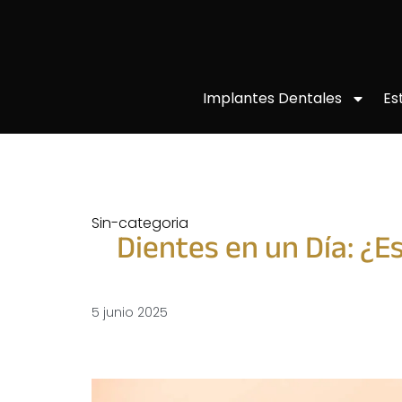
Implantes Dentales
Es
Sin-categoria
Dientes en un Día: ¿E
5 junio 2025