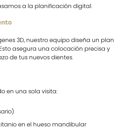
amos a la planificación digital.
ento
nes 3D, nuestro equipo diseña un plan
 Esto asegura una colocación precisa y
azo de tus nuevos dientes.
o en una sola visita:
sario)
titanio en el hueso mandibular