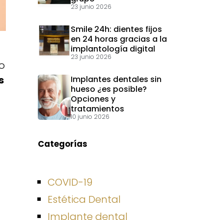
23 junio 2026
Smile 24h: dientes fijos
en 24 horas gracias a la
implantología digital
23 junio 2026
o
s
Implantes dentales sin
hueso ¿es posible?
Opciones y
tratamientos
10 junio 2026
Categorías
COVID-19
Estética Dental
Implante dental