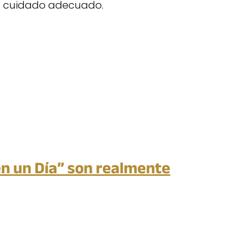
l cuidado adecuado.
en un Día” son realmente