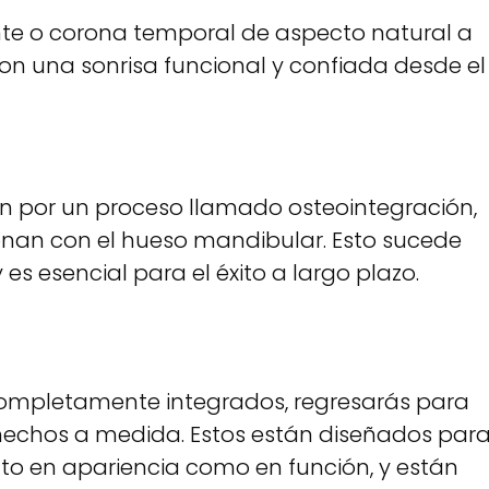
ente o corona temporal de aspecto natural a
on una sonrisa funcional y confiada desde el
an por un proceso llamado osteointegración,
ionan con el hueso mandibular. Esto sucede
es esencial para el éxito a largo plazo.
completamente integrados, regresarás para
hechos a medida. Estos están diseñados par
anto en apariencia como en función, y están