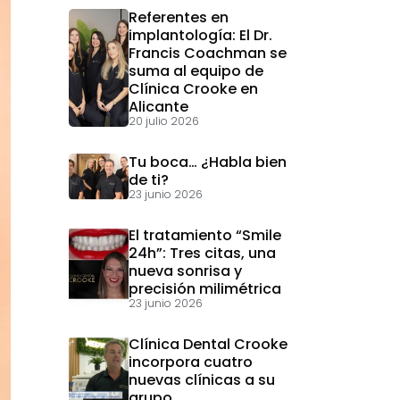
Referentes en
implantología: El Dr.
Francis Coachman se
suma al equipo de
Clínica Crooke en
Alicante
20 julio 2026
Tu boca… ¿Habla bien
de ti?
23 junio 2026
El tratamiento “Smile
24h”: Tres citas, una
nueva sonrisa y
precisión milimétrica
23 junio 2026
Clínica Dental Crooke
incorpora cuatro
nuevas clínicas a su
grupo