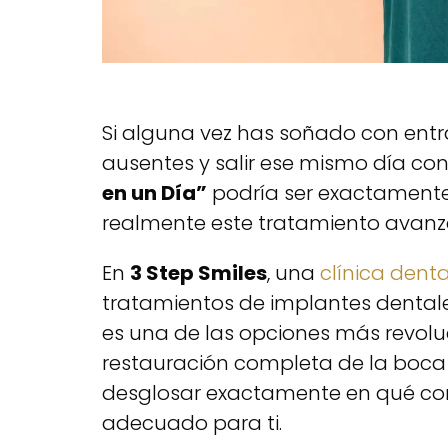
Si alguna vez has soñado con entr
ausentes y salir ese mismo día c
en un Día”
podría ser exactamente
realmente este tratamiento avan
En
3 Step Smiles
, una
clínica dent
tratamientos de implantes dental
es una de las opciones más revolu
restauración completa de la boca
desglosar exactamente en qué cons
adecuado para ti.