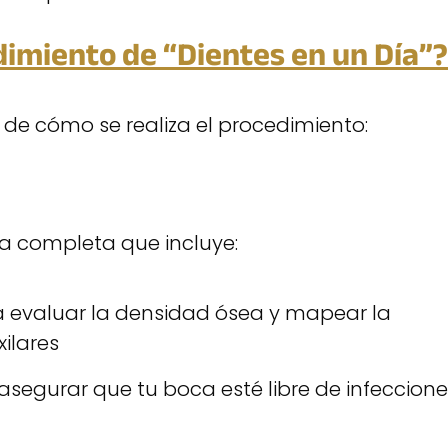
dimiento de “Dientes en un Día”?
 de cómo se realiza el procedimiento:
a completa que incluye:
a evaluar la densidad ósea y mapear la
ilares
segurar que tu boca esté libre de infeccione