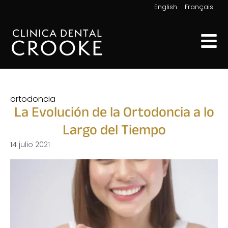
|
English
Français
ortodoncia
La Evolución de la Ortodoncia a lo
Largo del Tiempo
14 julio 2021