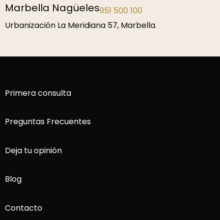
Málaga
952 229 192
P.º de la Farola 1, 29016 Málaga.
Primera consulta
Preguntas Frecuentes
Deja tu opinión
Blog
Contacto