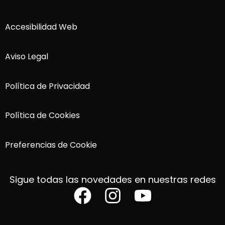
Accesibilidad Web
Aviso Legal
Política de Privacidad
Política de Cookies
Preferencias de Cookie
Sigue todas las novedades en nuestras redes