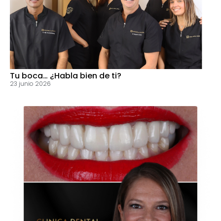
Tu boca… ¿Habla bien de ti?
23 junio 2026