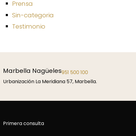
Prensa
Sin-categoria
Testimonio
Marbella Nagüeles
951 500 100
Urbanización La Meridiana 57, Marbella.
Primera consulta