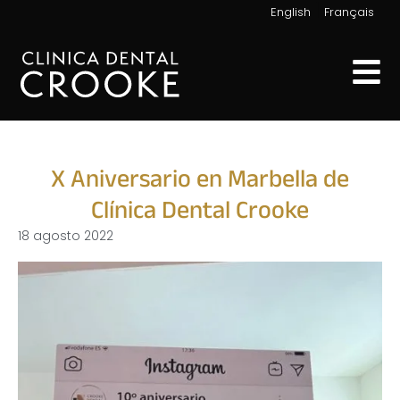
|
English
Français
X Aniversario en Marbella de
Clínica Dental Crooke
18 agosto 2022