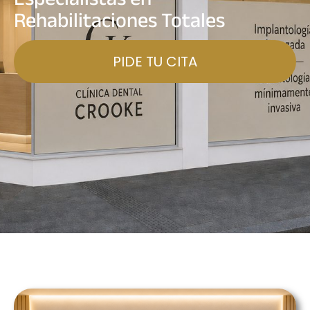
Rehabilitaciones Totales
PIDE TU CITA