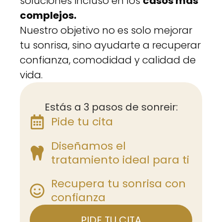
soluciones incluso en los
casos más
complejos.
Nuestro objetivo no es solo mejorar
tu sonrisa, sino ayudarte a recuperar
confianza, comodidad y calidad de
vida.
Estás a 3 pasos de sonreir:
Pide tu cita
Diseñamos el
tratamiento ideal para ti
Recupera tu sonrisa con
confianza
PIDE TU CITA