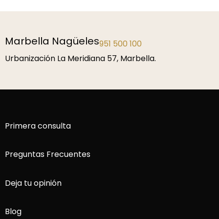
Málaga
952 229 192
P.º de la Farola 1, 29016 Málaga.
Primera consulta
Preguntas Frecuentes
Deja tu opinión
Blog