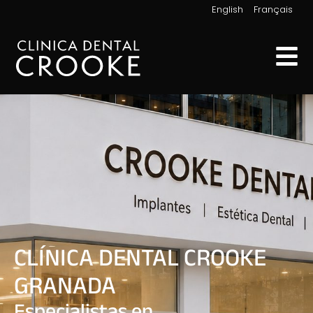
|
English
Français
CLÍNICA DENTAL CROOKE
GRANADA
Especialistas en