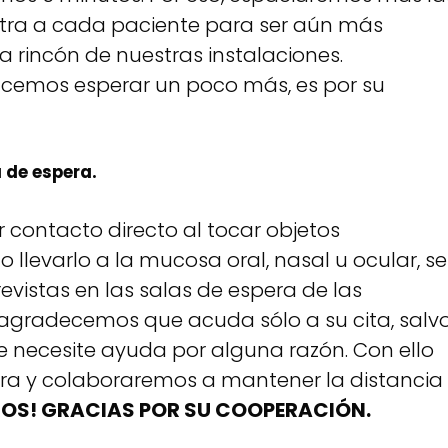
xtra a cada paciente para ser aún más
 rincón de nuestras instalaciones.
acemos esperar un poco más, es por su
a de espera.
r contacto directo al tocar objetos
levarlo a la mucosa oral, nasal u ocular, se
revistas en las salas de espera de las
, agradecemos que acuda sólo a su cita, salv
 necesite ayuda por alguna razón. Con ello
era y colaboraremos a mantener la distancia
OS! GRACIAS POR SU COOPERACIÓN.