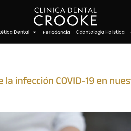
Odontologia Holistica
tética Dental
Periodoncia
e la infección COVID-19 en nuest