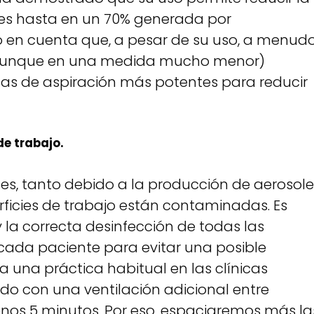
oles hasta en un 70% generada por
o en cuenta que, a pesar de su uso, a menud
(aunque en una medida mucho menor)
s de aspiración más potentes para reducir
de trabajo.
es, tanto debido a la producción de aerosole
rficies de trabajo están contaminadas. Es
y la correcta desinfección de todas las
 cada paciente para evitar una posible
 una práctica habitual en las clínicas
do con una ventilación adicional entre
nos 5 minutos. Por eso, espaciaremos más la