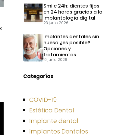
Smile 24h: dientes fijos
en 24 horas gracias a la
implantología digital
23 junio 2026
s
Implantes dentales sin
hueso ¿es posible?
Opciones y
tratamientos
10 junio 2026
Categorías
COVID-19
Estética Dental
Implante dental
Implantes Dentales