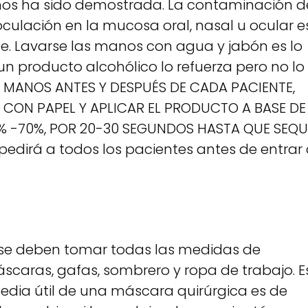
anos ha sido demostrada. La contaminación d
oculación en la mucosa oral, nasal u ocular e
e. Lavarse las manos con agua y jabón es lo
n producto alcohólico lo refuerza pero no lo
 MANOS ANTES Y DESPUÉS DE CADA PACIENTE,
 CON PAPEL Y APLICAR EL PRODUCTO A BASE DE
 -70%, POR 20-30 SEGUNDOS HASTA QUE SEQU
pedirá a todos los pacientes antes de entrar
, se deben tomar todas las medidas de
scaras, gafas, sombrero y ropa de trabajo. E
edia útil de una máscara quirúrgica es de