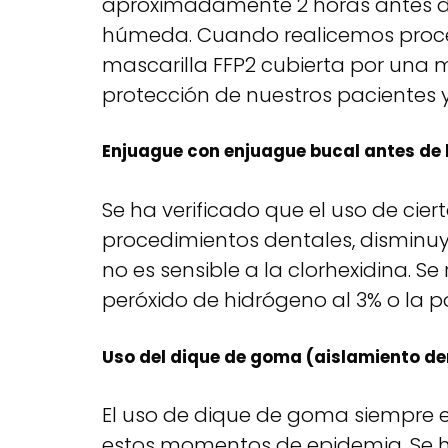
aproximadamente 2 horas antes de
húmeda. Cuando realicemos proce
mascarilla FFP2 cubierta por una 
protección de nuestros pacientes y
Enjuague con enjuague bucal antes de 
Se ha verificado que el uso de cier
procedimientos dentales, disminuye
no es sensible a la clorhexidina. 
peróxido de hidrógeno al 3% o la p
Uso del dique de goma (aislamiento de
El uso de dique de goma siempre
estos momentos de epidemia. Se h