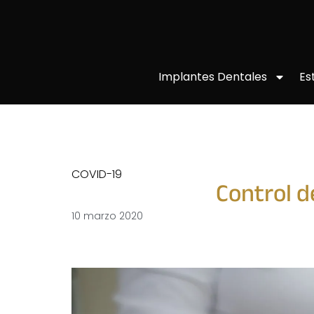
Implantes Dentales
Es
COVID-19
Control d
10 marzo 2020