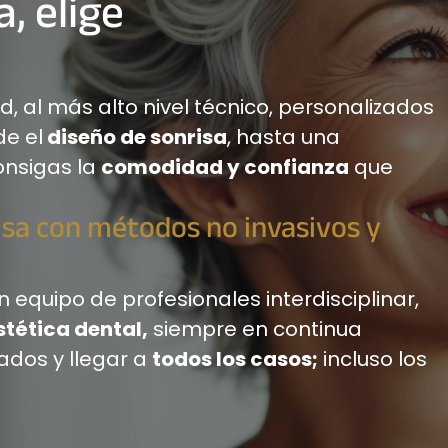
, elige
 al más alto nivel técnico, personalizados
de el
diseño de sonrisa
, hasta una
onsigas la
comodidad y confianza
que
isa con métodos no invasivos y
 equipo de profesionales interdisciplinar,
stética dental,
siempre en continua
ados y llegar a
todos los casos;
incluso los