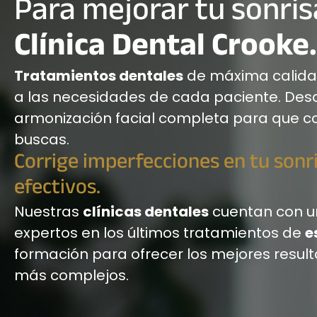
Para mejorar tu sonrisa
Clínica Dental Crooke.
Tratamientos dentales
de máxima calidad,
a las necesidades de cada paciente. Des
armonización facial completa para que c
buscas.
Corrige imperfecciones en tu sonr
efectivos.
Nuestras
clínicas dentales
cuentan con un
expertos en los últimos tratamientos de
e
formación para ofrecer los mejores result
más complejos.