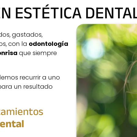
N ESTÉTICA DENTA
os, gastados,
os, con la
odontología
nrisa
que siempre
emos recurrir a uno
para un resultado
tamientos
dental