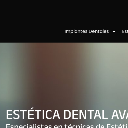
Implantes Dentales
Es
ESTÉTICA DENTAL A
Especialistas en técnicas de Estét