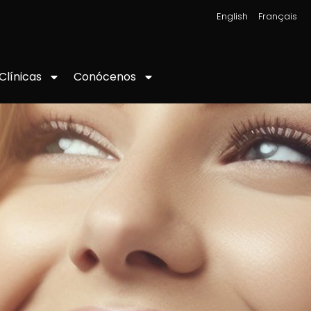
|
English
Français
Conócenos
Clínicas