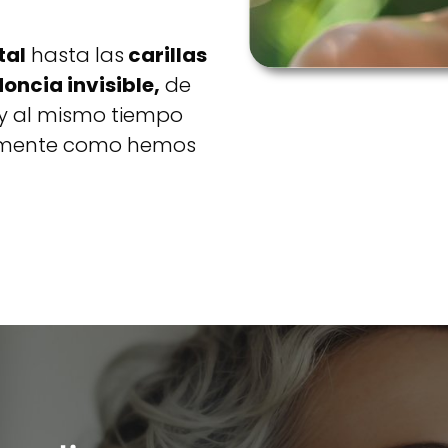
tal
hasta las
carillas
oncia invisible,
de
 y al mismo tiempo
mente como hemos