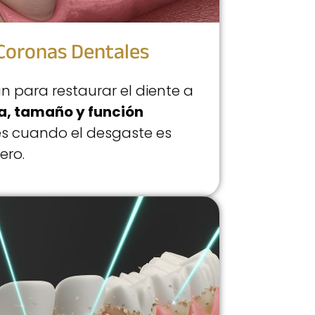
Coronas Dentales
zan para restaurar el diente a
a, tamaño y función
s cuando el desgaste es
ero.