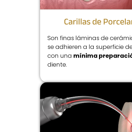
Carillas de Porcel
Son finas láminas de cerám
se adhieren a la superficie d
con una
mínima preparaci
diente.