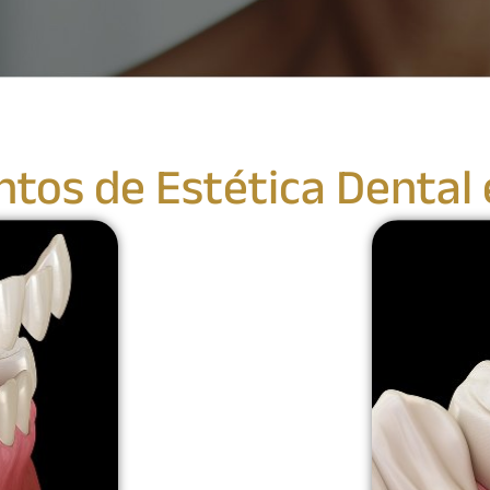
tos de Estética Dental