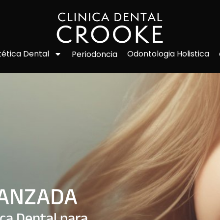
Odontologia Holistica
tética Dental
Periodoncia
VANZADA
ica Dental para