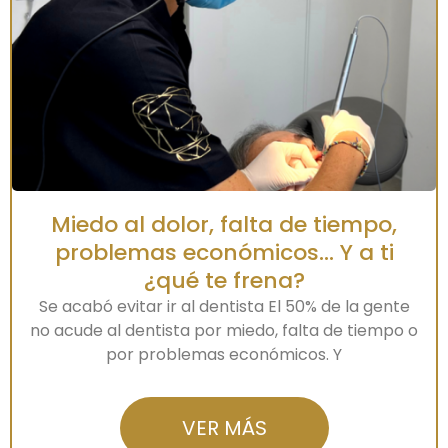
Miedo al dolor, falta de tiempo,
problemas económicos… Y a ti
¿qué te frena?
Se acabó evitar ir al dentista El 50% de la gente
no acude al dentista por miedo, falta de tiempo o
por problemas económicos. Y
VER MÁS