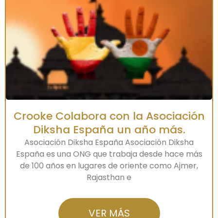
Crooke Colabora con la Asociación
Diksha España un año más.
Asociación Diksha España Asociación Diksha
España es una ONG que trabaja desde hace más
de 100 años en lugares de oriente como Ajmer,
Rajasthan e
VER MÁS