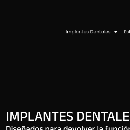
Implantes Dentales
Es
IMPLANTES DENTALE
Diseñados para devolver la función,