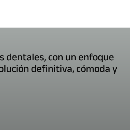
es dentales, con un enfoque
lución definitiva, cómoda y