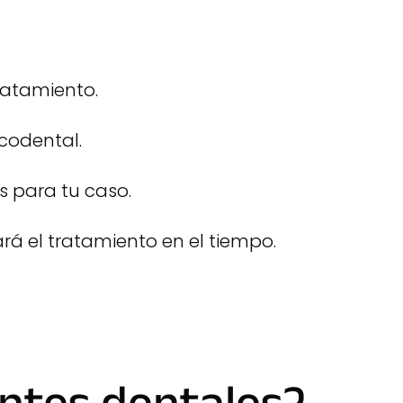
ratamiento.
codental.
 para tu caso.
rá el tratamiento en el tiempo.