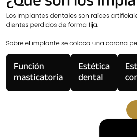
¿Qué son los impl
Los implantes dentales son raíces artificial
dientes perdidos de forma fija.
Sobre el implante se coloca una corona pe
Función
Estética
Est
masticatoria
dental
co