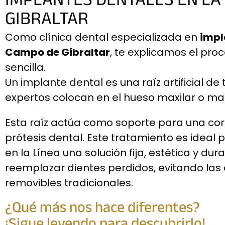
IMPLANTES DENTALES EN LA
GIBRALTAR
Como clínica dental especializada en
impl
Campo de Gibraltar
, te explicamos el pr
sencilla.
Un implante dental es una raíz artificial de
expertos colocan en el hueso maxilar o ma
Esta raíz actúa como soporte para una co
prótesis dental. Este tratamiento es ideal
en la Línea una solución fija, estética y du
reemplazar dientes perdidos, evitando la
removibles tradicionales.
¿Qué más nos hace diferentes?
¡Sigue leyendo para descubrirlo!