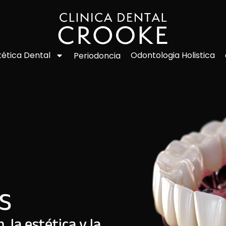
Odontologia Holistica
tética Dental
Periodoncia
S
 la estética y la