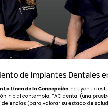
ento de Implantes Dentales e
n La Línea de la Concepción
incluyen un est
ción inicial contempla; TAC dental (una prue
 de encías (para valorar su estado de salud