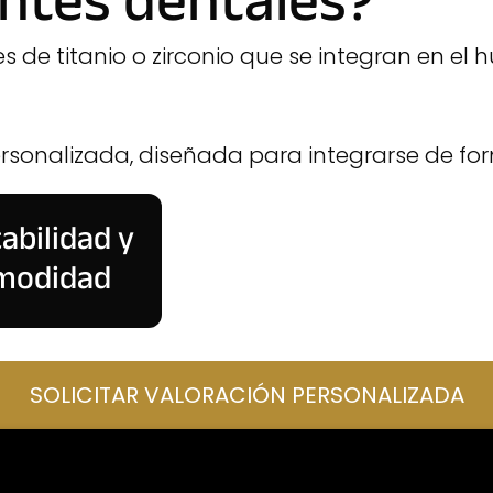
antes dentales?
es de titanio o zirconio que se integran en el
rsonalizada, diseñada para integrarse de for
abilidad y
modidad
SOLICITAR VALORACIÓN PERSONALIZADA