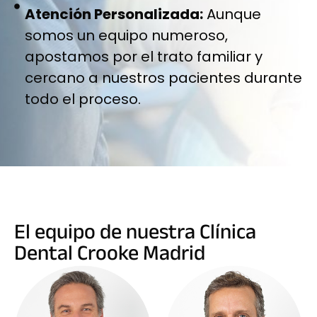
Atención Personalizada:
Aunque
somos un equipo numeroso,
apostamos por el trato familiar y
cercano a nuestros pacientes durante
todo el proceso.
El equipo de nuestra Clínica
Dental Crooke Madrid