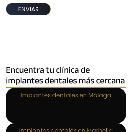
Encuentra tu clínica de
implantes dentales más cercana
Implantes dentales en Málaga
Implantes dentales en Marbella