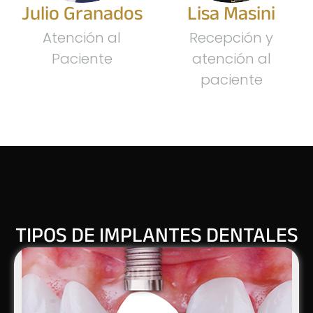
Julio Granados
Lisa Masini
Atención al
Recepción y
Paciente
atención al
paciente
TIPOS DE IMPLANTES DENTALES