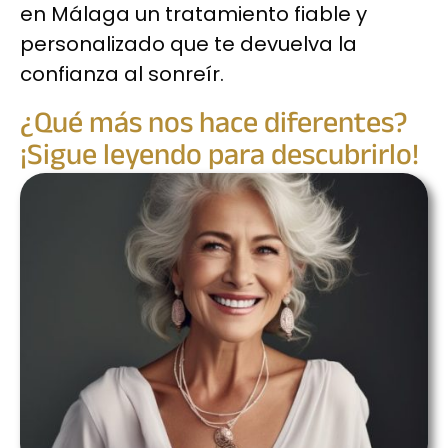
en Málaga un tratamiento fiable y
personalizado que te devuelva la
confianza al sonreír.
¿Qué más nos hace diferentes?
¡Sigue leyendo para descubrirlo!