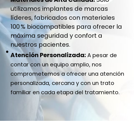
utilizamos implantes de marcas
líderes, fabricados con materiales
100 % biocompatibles para ofrecer la
máxima seguridad y confort a
nuestros pacientes.
Atención Personalizada:
A pesar de
contar con un equipo amplio, nos
comprometemos a ofrecer una atención
personalizada, cercana y con un trato
familiar en cada etapa del tratamiento.