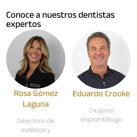
Conoce a nuestros dentistas
expertos
Rosa Gómez
Eduardo Crooke
Laguna
Cirujano
implantólogo
Directora de
estética y