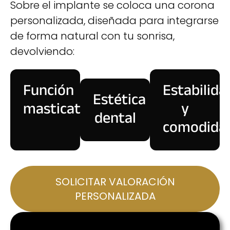
Sobre el implante se coloca una corona
personalizada, diseñada para integrarse
de forma natural con tu sonrisa,
devolviendo:
Función
Estabilida
Estética
masticatoria
y
dental
comodida
SOLICITAR VALORACIÓN
PERSONALIZADA