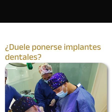
¿Duele ponerse implantes
dentales?