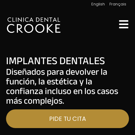
|
English
Français
IMPLANTES DENTALES
Diseñados para devolver la
función, la estética y la
confianza incluso en los casos
más complejos.
PIDE TU CITA