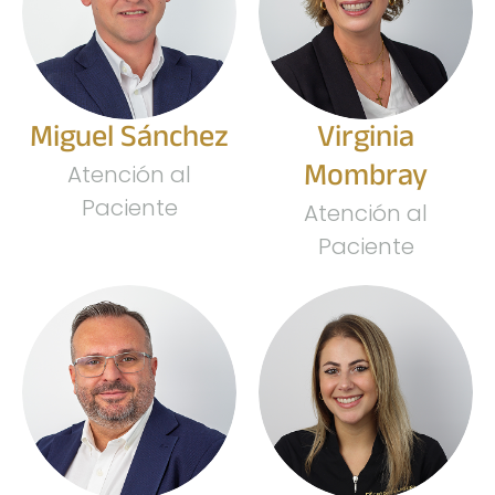
Miguel Sánchez
Virginia
Mombray
Atención al
Paciente
Atención al
Paciente