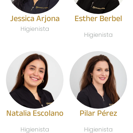
Jessica Arjona
Esther Berbel
Higienista
Higienista
Natalia Escolano
Pilar Pérez
Higienista
Higienista