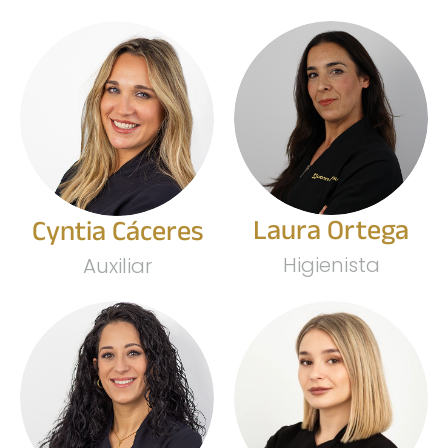
Laura Ortega
Cyntia Cáceres
Higienista
Auxiliar