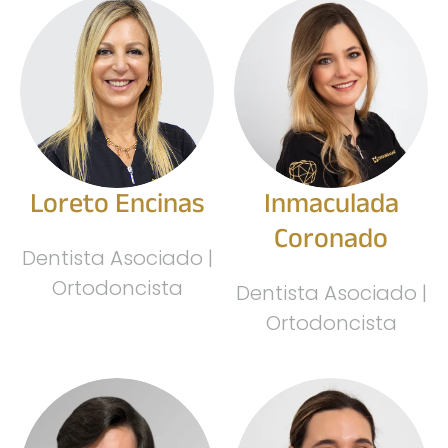
Loreto Encinas
Inmaculada
Coronado
Dentista Asociado |
Ortodoncista
Dentista Asociado |
Ortodoncista