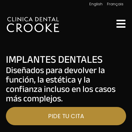
|
English
Français
IMPLANTES DENTALES
Diseñados para devolver la
función, la estética y la
confianza incluso en los casos
más complejos.
PIDE TU CITA