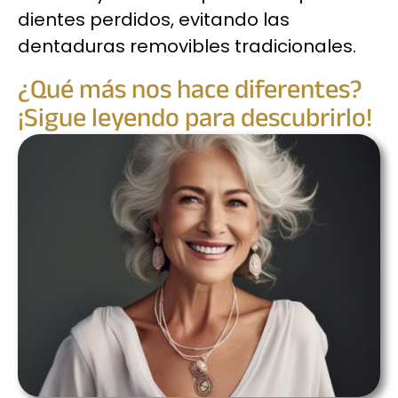
dientes perdidos, evitando las
dentaduras removibles tradicionales.
¿Qué más nos hace diferentes?
¡Sigue leyendo para descubrirlo!