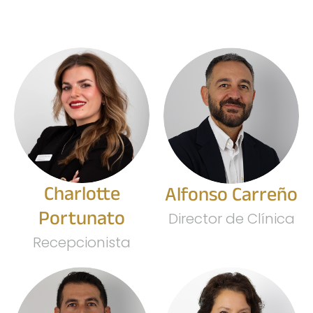
Charlotte
Alfonso Carreño
Portunato
Director de Clínica
Recepcionista