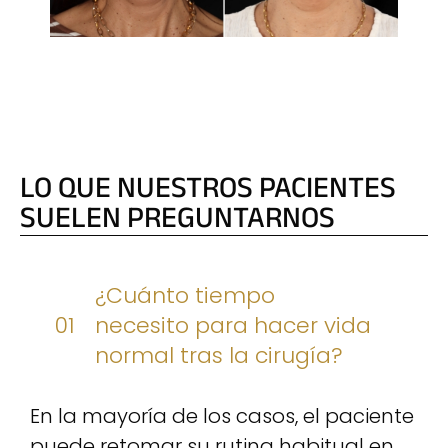
REHABILITACIONES COMPLETAS
LO QUE NUESTROS PACIENTES
SUELEN PREGUNTARNOS
¿Cuánto tiempo
01
necesito para hacer vida
normal tras la cirugía?
En la mayoría de los casos, el paciente
puede retomar su rutina habitual en