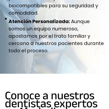
biocompatibles para su seguridad y
comodidad.
Atención Personalizada:
Aunque
somos un equipo numeroso,
apostamos por el trato familiar y
cercano a nuestros pacientes durante
todo el proceso.
Conoce a nuestros
dentistas expertos